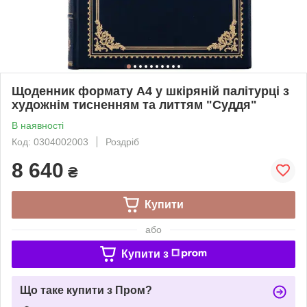
Щоденник формату А4 у шкіряній палітурці з
художнім тисненням та литтям "Суддя"
В наявності
Код: 0304002003
Роздріб
8 640
₴
Купити
або
Купити з
Що таке купити з Пром?