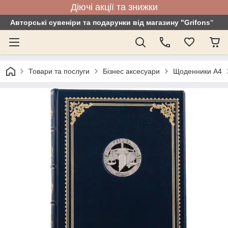
Діючі акції та знижки
Авторські сувеніри та подарунки від магазину "Grifons"
Товари та послуги
Бізнес аксесуари
Щоденники А4