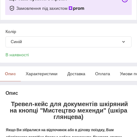
Замовлення під захистом
Колір
Синій
В наявності
Опис
Характеристики
Доставка
Оплата
Умови п
Опис
Тревел-кейс для документів шкіряний
на кнопці "Мистецтво мехенди" (шкіра
глянцева)
Якщо Ви зібралися на відпочинок або в ділову поїздку, Вам