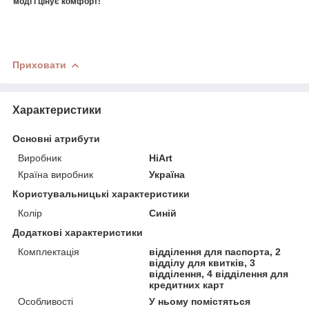
моді і цінує комфорт!
Приховати
Характеристики
Основні атрибути
Виробник
HiArt
Країна виробник
Україна
Користувальницькі характеристики
Колір
Синій
Додаткові характеристики
Комплектація
відділення для паспорта, 2
відділу для квитків, 3
відділення, 4 відділення для
кредитних карт
Особливості
У ньому помістяться