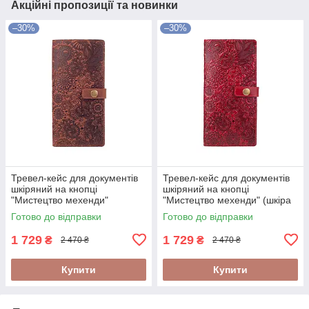
Акційні пропозиції та новинки
–30%
–30%
Тревел-кейс для документів
Тревел-кейс для документів
шкіряний на кнопці
шкіряний на кнопці
"Мистецтво мехенди"
"Мистецтво мехенди" (шкіра
глянцева)
Готово до відправки
Готово до відправки
1 729
1 729
₴
₴
2 470 ₴
2 470 ₴
Купити
Купити