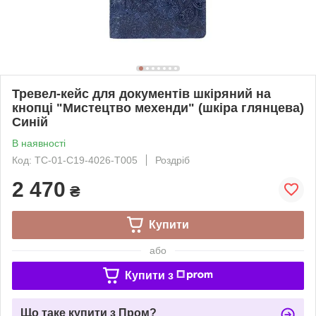
Тревел-кейс для документів шкіряний на
кнопці "Мистецтво мехенди" (шкіра глянцева)
Синій
В наявності
Код: TC-01-C19-4026-T005
Роздріб
2 470
₴
Купити
або
Купити з
Що таке купити з Пром?