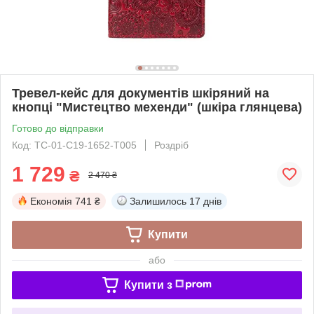
Тревел-кейс для документів шкіряний на
кнопці "Мистецтво мехенди" (шкіра глянцева)
Готово до відправки
Код: TC-01-C19-1652-T005
Роздріб
1 729
₴
2 470 ₴
Економія
741 ₴
Залишилось
17 днів
Купити
або
Купити з