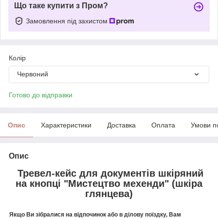
Що таке купити з Пром?
Замовлення під захистом
Колір
Червоний
Готово до відправки
Опис
Характеристики
Доставка
Оплата
Умови п
Опис
Тревел-кейс для документів шкіряний
на кнопці "Мистецтво мехенди" (шкіра
глянцева)
Якщо Ви зібралися на відпочинок або в ділову поїздку, Вам