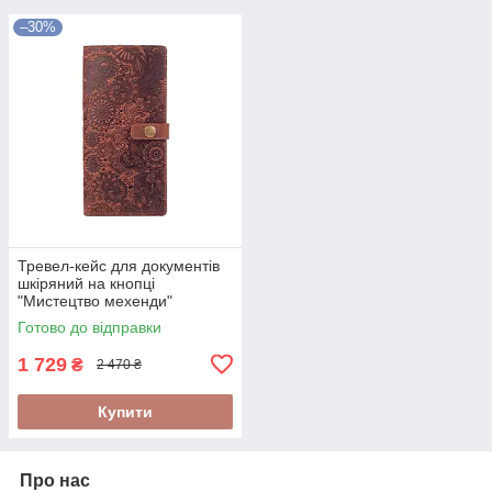
–30%
Тревел-кейс для документів
шкіряний на кнопці
"Мистецтво мехенди"
Готово до відправки
1 729
₴
2 470 ₴
Купити
Про нас