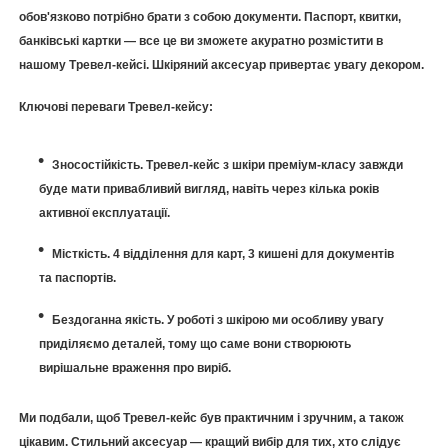
обов'язково потрібно брати з собою документи. Паспорт, квитки,
банківські картки — все це ви зможете акуратно розмістити в
нашому Тревел-кейсі. Шкіряний аксесуар привертає увагу декором.
Ключові переваги Тревел-кейсу:
Зносостійкість. Тревел-кейс з шкіри преміум-класу завжди
буде мати привабливий вигляд, навіть через кілька років
активної експлуатації.
Місткість. 4 відділення для карт, 3 кишені для документів
та паспортів.
Бездоганна якість. У роботі з шкірою ми особливу увагу
приділяємо деталей, тому що саме вони створюють
вирішальне враження про виріб.
Ми подбали, щоб Тревел-кейс був практичним і зручним, а також
цікавим. Стильний
аксесуар — кращий вибір для тих, хто слідує