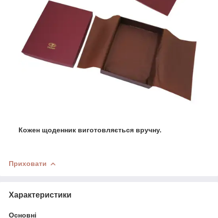
Кожен щоденник виготовляється вручну.
Приховати
Характеристики
Основні