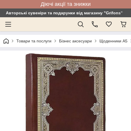
Діючі акції та знижки
Авторські сувеніри та подарунки від магазину "Grifons"
Товари та послуги
Бізнес аксесуари
Щоденники А5