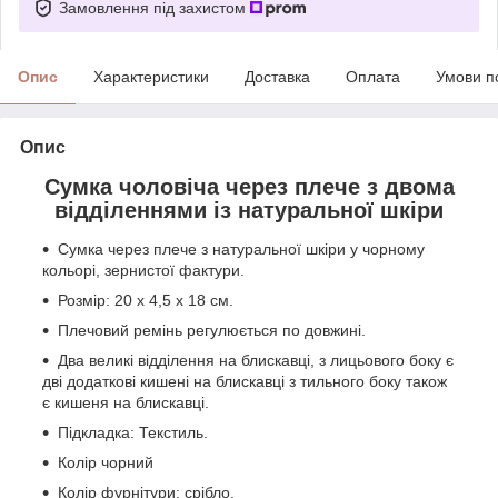
Замовлення під захистом
Опис
Характеристики
Доставка
Оплата
Умови п
Опис
Сумка чоловіча через плече з двома
відділеннями із натуральної шкіри
Сумка через плече з натуральної шкіри у чорному
кольорі, зернистої фактури.
Розмір: 20 x 4,5 x 18 см.
Плечовий ремінь регулюється по довжині.
Два великі відділення на блискавці, з лицьового боку є
дві додаткові кишені на блискавці з тильного боку також
є кишеня на блискавці.
Підкладка: Текстиль.
Колір чорний
Колір фурнітури: срібло.