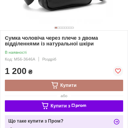
Сумка чоловіча через плече з двома
відділеннями із натуральної шкіри
В наявності
Код: M56-3646A
Роздріб
1 200
₴
Купити
або
Купити з
Що таке купити з Пром?