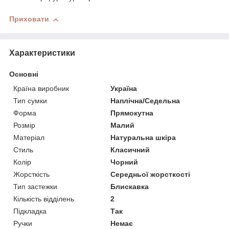
Приховати
Характеристики
Основні
Країна виробник
Україна
Тип сумки
Наплічна/Седельна
Форма
Прямокутна
Розмір
Малий
Матеріал
Натуральна шкіра
Стиль
Класичний
Колір
Чорний
Жорсткість
Середньої жорсткості
Тип застежки
Блискавка
Кількість відділень
2
Підкладка
Так
Ручки
Немає